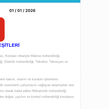
01 / 01 / 2026
ŞİTLERİ
ı, Konuları itibariyle Makina mühendisliği,
i, Elektrik mühendisliği, Tekniker, Teknisyen ve
erin bakım, onarım ve kurulum işlemlerini
olik sistemlerin çalışmasını sağlayan ekipmanları test
ilimi olarak kabul edilen Mekatronik mühendisliği
inden doğan;
yazılım ve kontrol mühendisliği
konularını