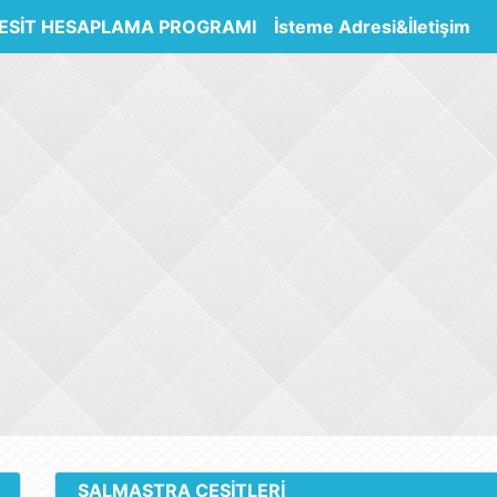
ESİT HESAPLAMA PROGRAMI
İsteme Adresi&İletişim
SALMASTRA ÇEŞİTLERİ