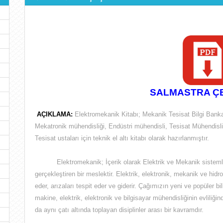
SALMASTRA ÇE
AÇIKLAMA:
Elektromekanik Kitabı; Mekanik Tesisat Bilgi Bankas
Mekatronik mühendisliği, Endüstri mühendisli, Tesisat Mühendisliğ
Tesisat ustaları için teknik el altı kitabı olarak hazırlanmıştır.
Elektromekanik; İçerik olarak
Elektrik ve Mekanik sisteml
gerçekleştiren bir meslektir
. Elektrik, elektronik, mekanik ve hidr
eder, arızaları tespit eder ve giderir. Çağımızın yeni ve popüler b
makine, elektrik, elektronik ve bilgisayar mühendisliğinin evliliğ
da aynı çatı altında toplayan disiplinler arası bir kavramdır.