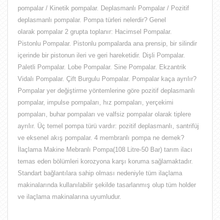
pompalar / Kinetik pompalar. Deplasmanlı Pompalar / Pozitif
deplasmanlı pompalar. Pompa türleri nelerdir? Genel
olarak pompalar 2 grupta toplanır: Hacimsel Pompalar.
Pistonlu Pompalar. Pistonlu pompalarda ana prensip, bir silindir
içerinde bir pistonun ileri ve geri hareketidir. Dişli Pompalar.
Paletli Pompalar. Lobe Pompalar. Sine Pompalar. Ekzantrik
Vidalı Pompalar. Çift Burgulu Pompalar. Pompalar kaça ayrılır?
Pompalar yer değiştirme yöntemlerine göre pozitif deplasmanlı
pompalar, impulse pompaları, hız pompaları, yerçekimi
pompaları, buhar pompaları ve valfsiz pompalar olarak tiplere
ayrılır. Üç temel pompa türü vardır: pozitif deplasmanlı, santrifüj
ve eksenel akış pompalar. 4 membranlı pompa ne demek?
İlaçlama Makine Mebranlı Pompa(108 Litre-50 Bar) tarım ilacı
temas eden bölümleri korozyona karşı koruma sağlamaktadır.
Standart bağlantılara sahip olması nedeniyle tüm ilaçlama
makinalarında kullanılabilir şekilde tasarlanmış olup tüm holder
ve ilaçlama makinalarına uyumludur.