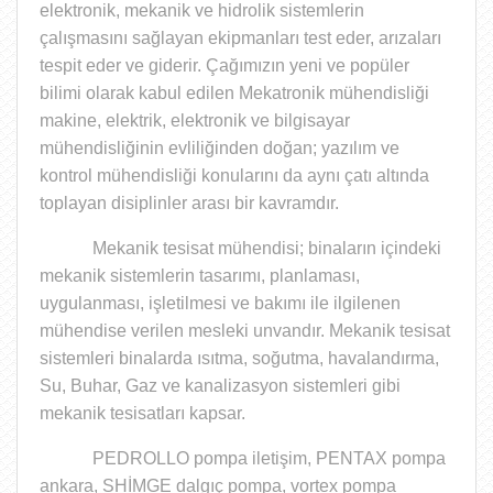
elektronik, mekanik ve hidrolik sistemlerin
çalışmasını sağlayan ekipmanları test eder, arızaları
tespit eder ve giderir. Çağımızın yeni ve popüler
bilimi olarak kabul edilen Mekatronik mühendisliği
makine, elektrik, elektronik ve bilgisayar
mühendisliğinin evliliğinden doğan;
yazılım ve
kontrol mühendisliği
konularını da aynı çatı altında
toplayan disiplinler arası bir kavramdır.
Mekanik tesisat mühendisi;
binaların içindeki
mekanik sistemlerin tasarımı, planlaması,
uygulanması, işletilmesi ve bakımı ile ilgilenen
mühendise verilen mesleki unvandır
. Mekanik tesisat
sistemleri binalarda ısıtma, soğutma, havalandırma,
Su, Buhar, Gaz ve kanalizasyon sistemleri gibi
mekanik tesisatları kapsar.
PEDROLLO pompa iletişim, PENTAX pompa
ankara, SHİMGE dalgıç pompa, vortex pompa