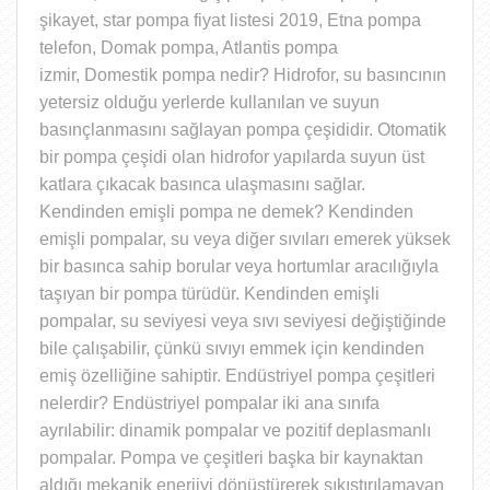
şikayet, star pompa fiyat listesi 2019, Etna pompa
telefon, Domak pompa, Atlantis pompa
izmir,
Domestik pompa nedir? Hidrofor, su basıncının
yetersiz olduğu yerlerde kullanılan ve suyun
basınçlanmasını sağlayan pompa çeşididir. Otomatik
bir pompa çeşidi olan hidrofor yapılarda suyun üst
katlara çıkacak basınca ulaşmasını sağlar.
Kendinden emişli pompa ne demek? Kendinden
emişli pompalar, su veya diğer sıvıları emerek yüksek
bir basınca sahip borular veya hortumlar aracılığıyla
taşıyan bir pompa türüdür. Kendinden emişli
pompalar, su seviyesi veya sıvı seviyesi değiştiğinde
bile çalışabilir, çünkü sıvıyı emmek için kendinden
emiş özelliğine sahiptir. Endüstriyel pompa çeşitleri
nelerdir? Endüstriyel pompalar iki ana sınıfa
ayrılabilir: dinamik pompalar ve pozitif deplasmanlı
pompalar. Pompa ve çeşitleri başka bir kaynaktan
aldığı mekanik enerjiyi dönüştürerek sıkıştırılamayan