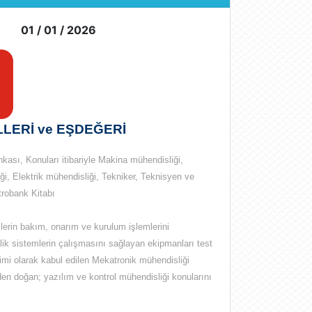
01 / 01 / 2026
LERİ ve EŞDEĞERİ
kası, Konuları itibariyle Makina mühendisliği,
i, Elektrik mühendisliği, Tekniker, Teknisyen ve
ktrobank Kitabı
lerin bakım, onarım ve kurulum işlemlerini
olik sistemlerin çalışmasını sağlayan ekipmanları test
ilimi olarak kabul edilen Mekatronik mühendisliği
inden doğan;
yazılım ve kontrol mühendisliği
konularını