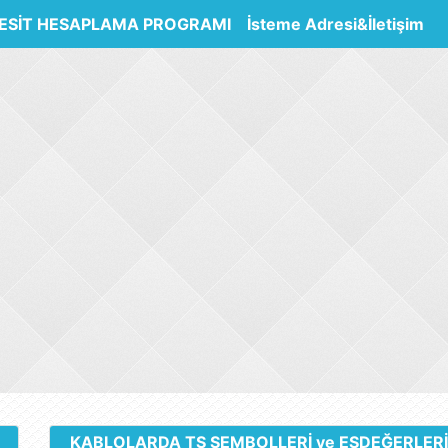
ESİT HESAPLAMA PROGRAMI
İsteme Adresi&İletişim
KABLOLARDA TS SEMBOLLERİ ve EŞDEĞERLERİ