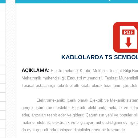
KABLOLARDA TS SEMBOL
AÇIKLAMA:
Elektromekanik Kitabı; Mekanik Tesisat Bilgi Ban
Mekatronik mühendisliği, Endüstri mühendisli, Tesisat Mühendisliğ
Tesisat ustaları için teknik el altı kitabı olarak hazırlanmıştır.Ele
Elektromekanik; İçerik olarak
Elektrik ve Mekanik sistem
gerçekleştiren bir meslektir
. Elektrik, elektronik, mekanik ve hidr
eder, arızaları tespit eder ve giderir. Çağımızın yeni ve popüler b
makine, elektrik, elektronik ve bilgisayar mühendisliğinin evliliğ
da aynı çatı altında toplayan disiplinler arası bir kavramdır.