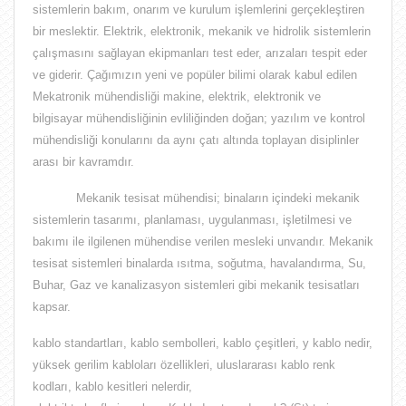
sistemlerin bakım, onarım ve kurulum işlemlerini gerçekleştiren
bir meslektir
. Elektrik, elektronik, mekanik ve hidrolik sistemlerin
çalışmasını sağlayan ekipmanları test eder, arızaları tespit eder
ve giderir. Çağımızın yeni ve popüler bilimi olarak kabul edilen
Mekatronik mühendisliği makine, elektrik, elektronik ve
bilgisayar mühendisliğinin evliliğinden doğan;
yazılım ve kontrol
mühendisliği
konularını da aynı çatı altında toplayan disiplinler
arası bir kavramdır.
Mekanik tesisat mühendisi;
binaların içindeki mekanik
sistemlerin tasarımı, planlaması, uygulanması, işletilmesi ve
bakımı ile ilgilenen mühendise verilen mesleki unvandır
. Mekanik
tesisat sistemleri binalarda ısıtma, soğutma, havalandırma, Su,
Buhar, Gaz ve kanalizasyon sistemleri gibi mekanik tesisatları
kapsar.
kablo standartları, kablo sembolleri, kablo çeşitleri, y kablo nedir,
yüksek gerilim kabloları özellikleri, uluslararası kablo renk
kodları, kablo kesitleri nelerdir,